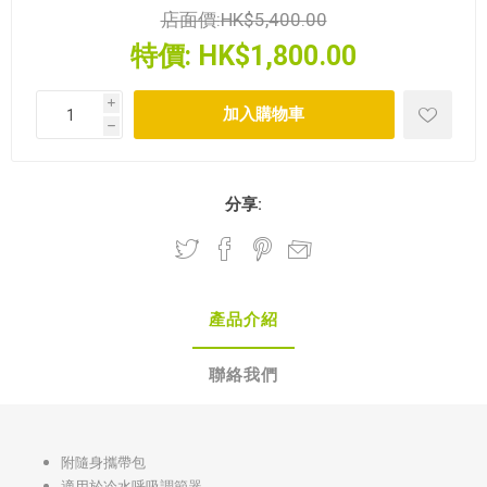
店面價:
HK$5,400.00
特價:
HK$1,800.00
i
h
分享:
產品介紹
聯絡我們
附隨身攜帶包
適用於冷水呼吸調節器