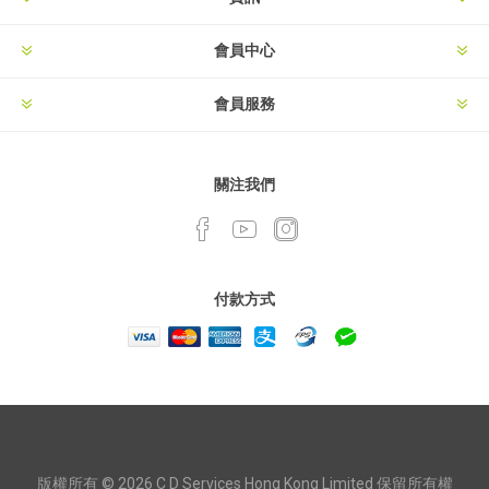
會員中心
會員服務
關注我們
付款方式
Powered by
nopCommerce
版權所有 © 2026 C D Services Hong Kong Limited 保留所有權