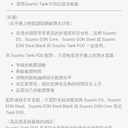
潔淨Suunto Tank POD以提供氧氣
/好處/
〔在手腕上輕鬆讀取關鍵潛水詳情〕
在潛水期間享受更高的舒適度和安全性，並將 Suunto
D5、Suunto EON Core、Suunto EON Steel 或 Suunto
EON Steel Black 與 Suunto Tank POD 一起使用。
與 Suunto Tank POD 配對，只需檢查您手腕上的潛水電腦：
準確的氣壓讀數
剩餘氣體時間
清晰的顏色編碼指示氣體水平
低瓦斯警告，因此您將有足夠的時間安全上升
設置自己的氣體警報
配對過程非常直觀；只需對系統加壓並將 Suunto D5、Suunto
EON Steel、Suunto EON Steel Black 或 Suunto EON Core 靠近
Tank POD。
〔高品質及經嚴格的測試〕