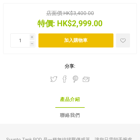
店面價:
HK$3,400.00
特價:
HK$2,999.00
i
h
分享:
產品介紹
聯絡我們
Suunto Tank POD 是一種無線罐壓傳感器，讓您只需朝手腕處