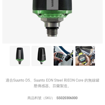
適合Suunto D5、Suunto EON Steel 和EON Core 的無線罐
壓傳感器。芬蘭製造。
商品料號（SKU）:
SS020306000