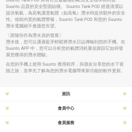
Suunto Tank POD 具有符合最嚴格的歐洲安全標準和內置
Suunto 品質的安全堅固結構。 Suunto Tank POD 經過清潔以
提供氧氣，為高氧濃度氣體（如高氧）潛水時提供額外的安全
性。借助內置的氣體警報，Suunto Tank POD 和您的 Suunto
潛水電腦絕不會讓您失望。
〔跟隨你作為潛水員的發展〕
潛水後，您可以通過藍牙輕鬆將潛水日誌傳輸到您的手機。在
Suunto APP 中，您可以分析您的氣體消耗量並跟踪它如何發
展您獲得的潛水體驗。
在您的手機上使用 Suunto 應用程序，與朋友分享您的水下冒
險之旅，並率先了解為您的潛水電腦帶來新功能的軟件更新。
資訊
會員中心
會員服務