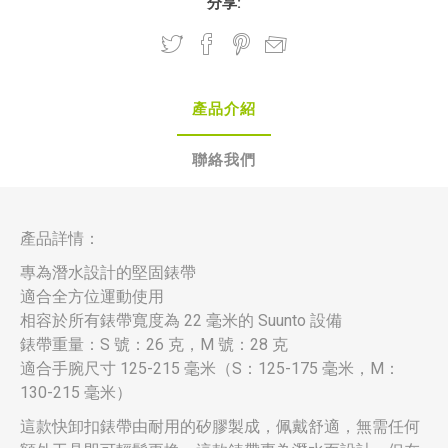
分享:
產品介紹
聯絡我們
產品詳情：
專為潛水設計的堅固錶帶
適合全方位運動使用
相容於所有錶帶寬度為 22 毫米的 Suunto 設備
錶帶重量：S 號：26 克，M 號：28 克
適合手腕尺寸 125-215 毫米（S：125-175 毫米，M：
130-215 毫米）
這款快卸扣錶帶由耐用的矽膠製成，佩戴舒適，無需任何