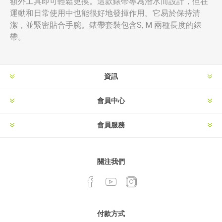
額外工具即可輕鬆更換。這款錶帶專為潛水而設計，但在
運動和日常使用中也能很好地發揮作用。它易於保持清
潔，並緊密貼合手腕。錶帶套裝包含S, M 兩種長度的錶
帶。
資訊
會員中心
會員服務
關注我們
付款方式