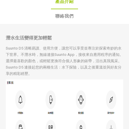
產品介紹
聯絡我們
潛水生活變得更加輕鬆
Suunto D5 清晰易讀、使用方便，讓您可以享受並專注於探索奇妙的水
下世界。不潛水時，無線連接Suunto App，接收來自應用程序的通知。
選擇最喜歡的顏色，或輕鬆更換符合個人形象的錶帶，活出真我風采。
Suunto D5 連接起您的兩種生活：水下探險，以及之後重溫並與好友分
享的精彩經歷。