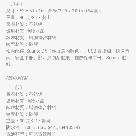
〔規格〕
尺寸：53 x 53 x 16.3 毫米/2.09 x 2.09 x 0.64 英寸
重量：90 克/3.17 安士
表圈材質：不銹鋼
玻璃材質: 礦物水晶
錶殼材質：增強複合材料
錶帶材質：矽膠
盒內配備: Suunto D5（你所選的顏色）、USB 數據線、快速指
南、安全手冊、顯示屏防刮貼紙、國際保修手冊、Suunto 貼
紙
/
技術規格
/
〔一般〕
表圈材質：不銹鋼
玻璃材質: 礦物水晶
錶殼材質：增強複合材料
錶帶材質：矽膠
重量：90 克/3.17 盎司
防水性：100 m (ISO 6425, EN 13319)
電池類型：可充電鋰離子