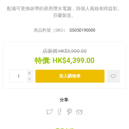
配備可更換錶帶的易用潛水電腦，與個人風格相得益彰。
芬蘭製造。
商品料號（SKU）:
SS050190000
店面價:
HK$5,900.00
特價:
HK$4,399.00
i
h
分享: