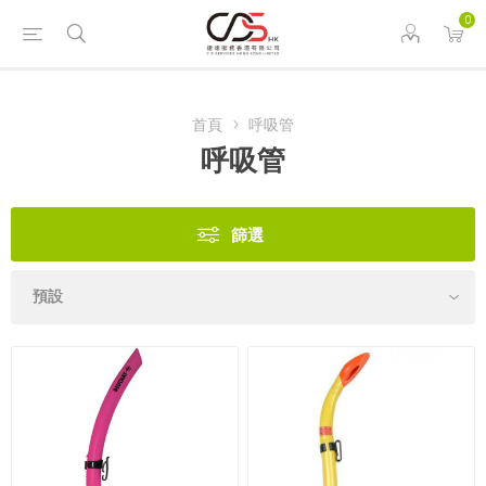
0
首頁
呼吸管
呼吸管
篩選