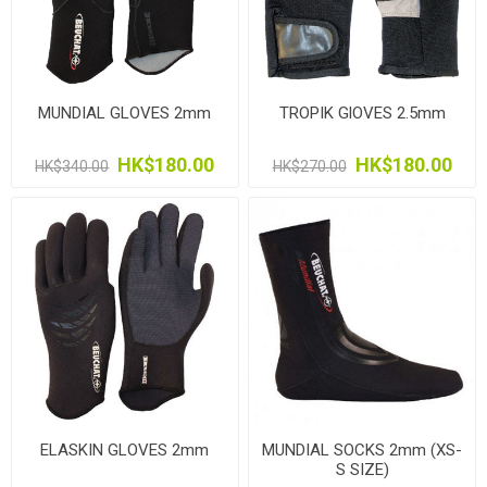
MUNDIAL GLOVES 2mm
TROPIK GlOVES 2.5mm
HK$180.00
HK$180.00
HK$340.00
HK$270.00
ELASKIN GLOVES 2mm
MUNDIAL SOCKS 2mm (XS-
S SIZE)