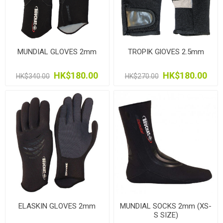
MUNDIAL GLOVES 2mm
TROPIK GlOVES 2.5mm
HK$180.00
HK$180.00
HK$340.00
HK$270.00
ELASKIN GLOVES 2mm
MUNDIAL SOCKS 2mm (XS-
S SIZE)